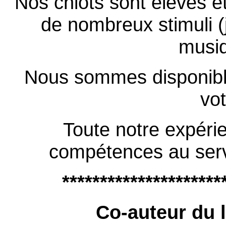
Nos chiots sont élevés e
de nombreux stimuli (j
musiq
Nous sommes disponible
vot
Toute notre expéri
compétences au serv
*********************
Co-auteur du