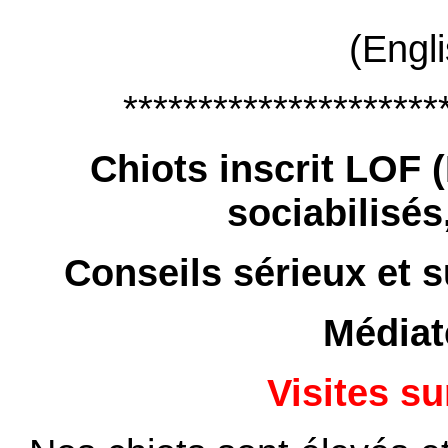
(Engl
*********************
Chiots inscrit LOF (
sociabilisés
Conseils sérieux et s
Média
Visites s