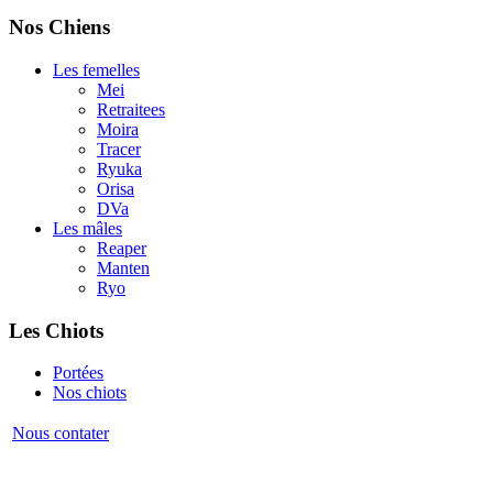
Nos Chiens
Les femelles
Mei
Retraitees
Moira
Tracer
Ryuka
Orisa
DVa
Les mâles
Reaper
Manten
Ryo
Les Chiots
Portées
Nos chiots
Nous contater