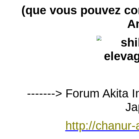
(que vous pouvez c
A
-------> Forum Akita 
Ja
http://chanur