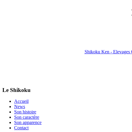
Shikoku Ken - Elevages 
Le Shikoku
Accueil
News
Son histoire
Son caractère
Son apparence
Contact