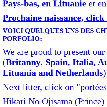
Pays-bas, en Lituanie
et e
Prochaine naissance, click
VOICI QUELQUES UNS DES CH
PORFOLIO:
We are proud to present our
(
Britanny
,
Spain, Italia, A
Lituania and Netherlands
)
Next litter, click on "portée
Hikari No Ojisama (Prince)