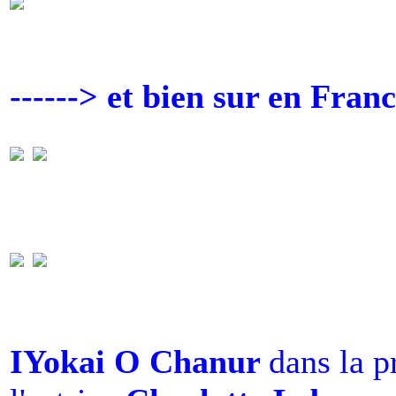
------> et bien sur en Franc
IYokai O Chanur
dans la p