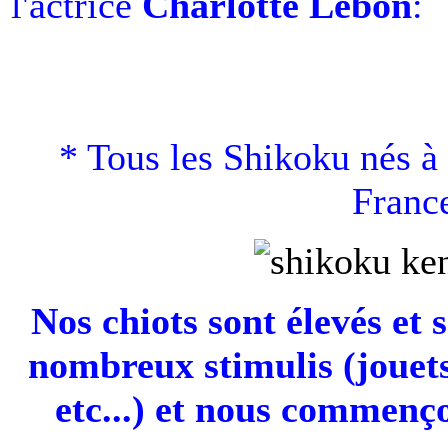
l'actrice
Charlotte Lebon
:
* Tous les Shikoku nés à
France
Nos chiots sont élevés et 
nombreux stimulis (jouets
etc...) et nous commenço