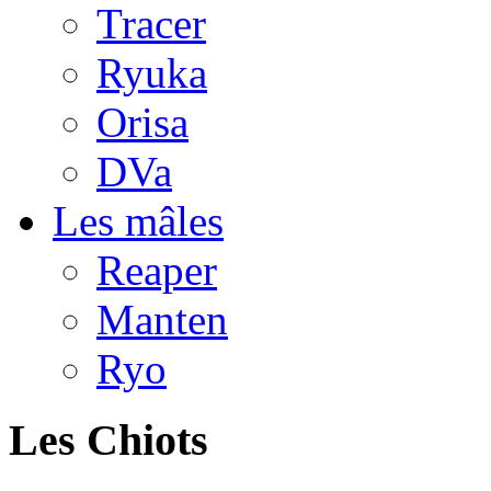
Tracer
Ryuka
Orisa
DVa
Les mâles
Reaper
Manten
Ryo
Les Chiots