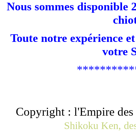
Nous sommes disponible 24
chio
Toute notre expérience e
votre 
**********
Copyright : l'Empire de
Shikoku Ken, des