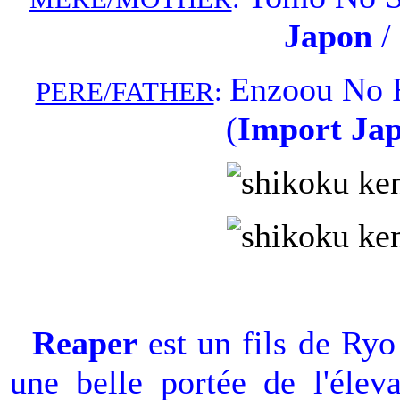
Japon
/
Enzoou No 
PERE/FATHER
:
(
Import Ja
Reaper
est un fils de Ryo
une belle portée de l'éle