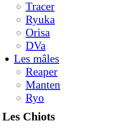
Tracer
Ryuka
Orisa
DVa
Les mâles
Reaper
Manten
Ryo
Les Chiots